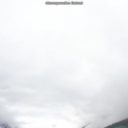
Almenparadies Gaistal